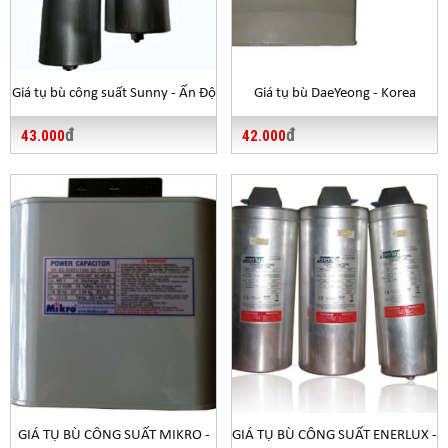
Giá tụ bù công suất Sunny - Ấn Độ
Giá tụ bù DaeYeong - Korea
đ
đ
43.000
42.000
GIÁ TỤ BÙ CÔNG SUẤT MIKRO -
GIÁ TỤ BÙ CÔNG SUẤT ENERLUX -