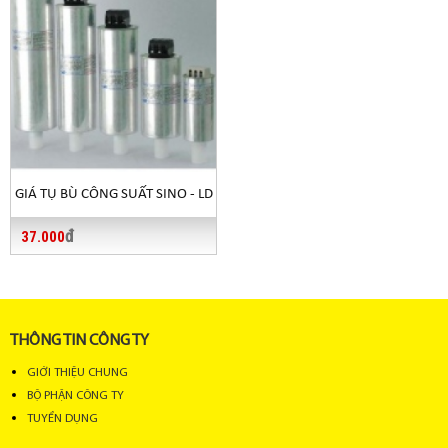
GIÁ TỤ BÙ CÔNG SUẤT SINO - LD
đ
37.000
THÔNG TIN CÔNG TY
GIỚI THIỆU CHUNG
BỘ PHẬN CÔNG TY
TUYỂN DỤNG