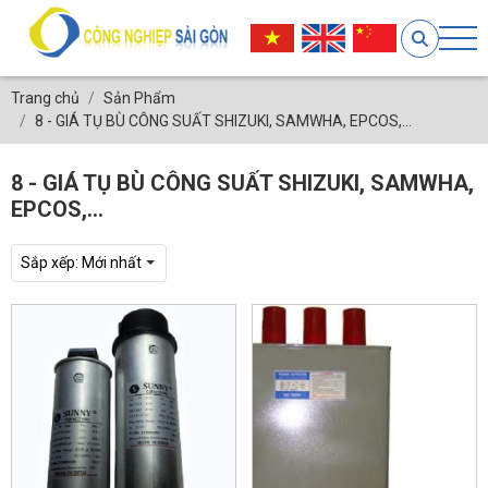
Trang chủ
Sản Phẩm
8 - GIÁ TỤ BÙ CÔNG SUẤT SHIZUKI, SAMWHA, EPCOS,...
8 - GIÁ TỤ BÙ CÔNG SUẤT SHIZUKI, SAMWHA,
EPCOS,...
Sắp xếp:
Mới nhất