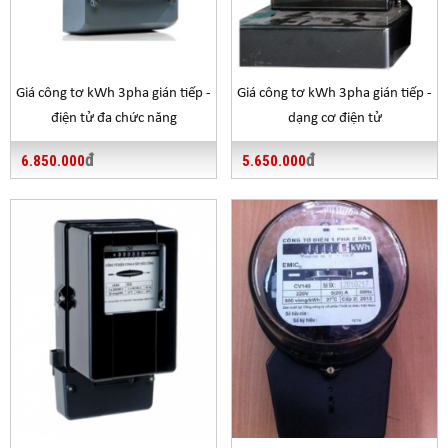
Giá công tơ kWh 3pha gián tiếp -
Giá công tơ kWh 3pha gián tiếp -
điện tử đa chức năng
dạng cơ điện tử
đ
đ
6.850.000
5.650.000