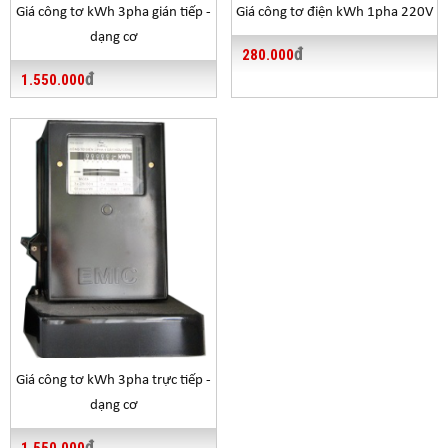
Giá công tơ kWh 3pha gián tiếp -
Giá công tơ điện kWh 1pha 220V
dạng cơ
đ
280.000
đ
1.550.000
Giá công tơ kWh 3pha trực tiếp -
dạng cơ
đ
1.550.000