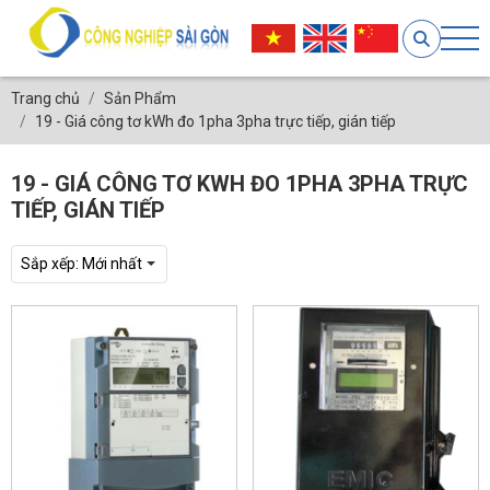
Trang chủ
Sản Phẩm
19 - Giá công tơ kWh đo 1pha 3pha trực tiếp, gián tiếp
19 - GIÁ CÔNG TƠ KWH ĐO 1PHA 3PHA TRỰC
TIẾP, GIÁN TIẾP
Sắp xếp:
Mới nhất