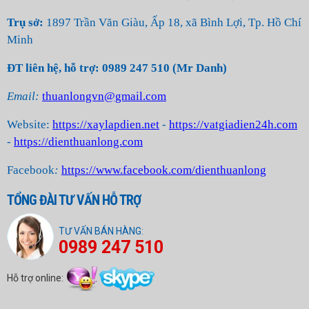
Trụ sở:
1897 Trần Văn Giàu, Ấp 18, xã Bình Lợi, Tp. Hồ Chí
Minh
ĐT liên hệ, hỗ trợ: 0989 247 510 (Mr Danh)
Email:
thuanlongvn@gmail.com
Website:
https://xaylapdien.net
-
https://vatgiadien24h.com
-
https://dienthuanlong.com
Facebook
:
https://www.facebook.com/dienthuanlong
TỔNG ĐÀI TƯ VẤN HỖ TRỢ
TƯ VẤN BÁN HÀNG:
0989 247 510
Hỗ trợ online: