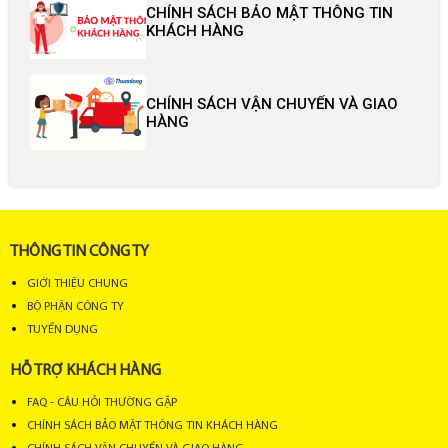
CHÍNH SÁCH BẢO MẬT THÔNG TIN
KHÁCH HÀNG
CHÍNH SÁCH VẬN CHUYỂN VÀ GIAO
HÀNG
THÔNG TIN CÔNG TY
GIỚI THIỆU CHUNG
BỘ PHẬN CÔNG TY
TUYỂN DỤNG
HỖ TRỢ KHÁCH HÀNG
FAQ - CÂU HỎI THƯỜNG GẶP
CHÍNH SÁCH BẢO MẬT THÔNG TIN KHÁCH HÀNG