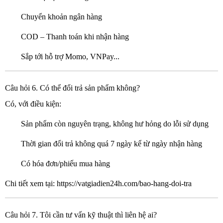
Chuyển khoản ngân hàng
COD – Thanh toán khi nhận hàng
Sắp tới hỗ trợ Momo, VNPay...
Câu hỏi 6. Có thể đổi trả sản phẩm không?
Có, với điều kiện:
Sản phẩm còn nguyên trạng, không hư hỏng do lỗi sử dụng
Thời gian đổi trả không quá 7 ngày kể từ ngày nhận hàng
Có hóa đơn/phiếu mua hàng
Chi tiết xem tại:
https://vatgiadien24h.com/bao-hang-doi-tra
Câu hỏi 7. Tôi cần tư vấn kỹ thuật thì liên hệ ai?