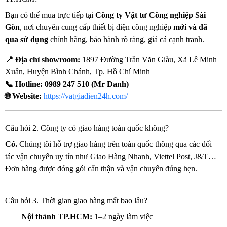
Bạn có thể mua trực tiếp tại
Công ty Vật tư Công nghiệp Sài
Gòn
, nơi chuyên cung cấp thiết bị điện công nghiệp
mới và đã
qua sử dụng
chính hãng, bảo hành rõ ràng, giá cả cạnh tranh.
📍 Địa chỉ showroom:
1897 Đường Trần Văn Giàu, Xã Lê Minh
Xuân, Huyện Bình Chánh, Tp. Hồ Chí Minh
📞 Hotline:
0989 247 510 (Mr Danh)
🌐 Website:
https://vatgiadien24h.com/
Câu hỏi 2. Công ty có giao hàng toàn quốc không?
Có.
Chúng tôi hỗ trợ giao hàng trên toàn quốc thông qua các đối
tác vận chuyển uy tín như Giao Hàng Nhanh, Viettel Post, J&T…
Đơn hàng được đóng gói cẩn thận và vận chuyển đúng hẹn.
Câu hỏi 3. Thời gian giao hàng mất bao lâu?
Nội thành TP.HCM:
1–2 ngày làm việc