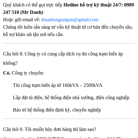
Quý khách có thể gọi trực tiếp
Hotline hỗ trợ kỹ thuật 24/7:
0989
247 510 (Mr Danh)
Hoặc gửi email về:
thuanlongsaigon@gmail.com
Chúng tôi luôn sẵn sàng tư vấn kỹ thuật từ cơ bản đến chuyên sâu,
hỗ trợ khảo sát tận nơi nếu cần.
Câu hỏi 8. Công ty có cung cấp dịch vụ thi công trạm biến áp
không?
Có.
Công ty chuyên:
Thi công trạm biến áp từ 160kVA – 2500kVA
Lắp đặt tủ điện, hệ thống điện nhà xưởng, điện công nghiệp
Bảo trì hệ thống điện định kỳ, chuyên nghiệp
Câu hỏi 9. Tôi muốn hủy đơn hàng thì làm sao?