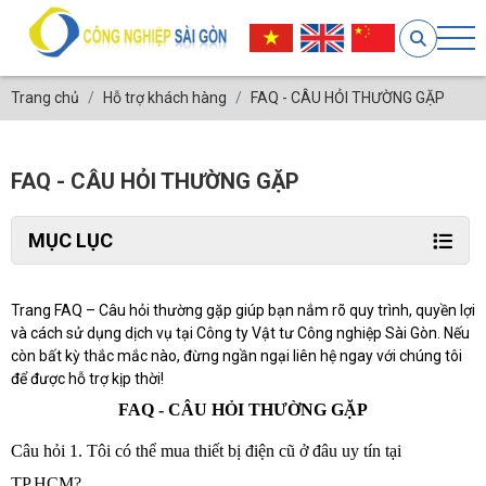
Trang chủ
Hỗ trợ khách hàng
FAQ - CÂU HỎI THƯỜNG GẶP
FAQ - CÂU HỎI THƯỜNG GẶP
MỤC LỤC
Trang FAQ – Câu hỏi thường gặp giúp bạn nắm rõ quy trình, quyền lợi
và cách sử dụng dịch vụ tại Công ty Vật tư Công nghiệp Sài Gòn. Nếu
còn bất kỳ thắc mắc nào, đừng ngần ngại liên hệ ngay với chúng tôi
để được hỗ trợ kịp thời!
FAQ - CÂU HỎI THƯỜNG GẶP
Câu hỏi 1. Tôi có thể mua thiết bị điện cũ ở đâu uy tín tại
TP.HCM?