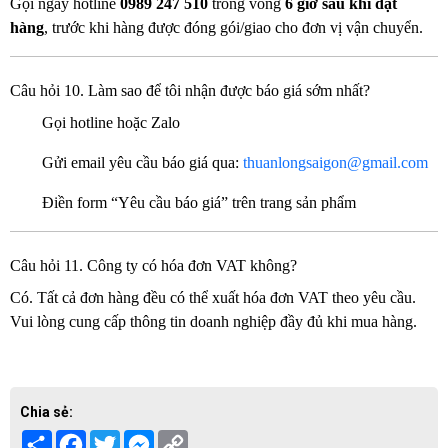
Gọi ngay hotline
0989 247 510
trong vòng
6 giờ sau khi đặt
hàng
, trước khi hàng được đóng gói/giao cho đơn vị vận chuyển.
Câu hỏi 10. Làm sao để tôi nhận được báo giá sớm nhất?
Gọi hotline hoặc Zalo
Gửi email yêu cầu báo giá qua:
thuanlongsaigon@gmail.com
Điền form “Yêu cầu báo giá” trên trang sản phẩm
Câu hỏi 11. Công ty có hóa đơn VAT không?
Có. Tất cả đơn hàng đều có thể xuất hóa đơn VAT theo yêu cầu.
Vui lòng cung cấp thông tin doanh nghiệp đầy đủ khi mua hàng.
Chia sẻ:
Share
Facebook
Twitter
Messenger
Copy