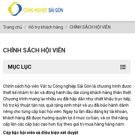
Trang chủ
Hỗ trợ khách hàng
CHÍNH SÁCH HỘI VIÊN
CHÍNH SÁCH HỘI VIÊN
MỤC LỤC
Chính sách hội viên Vật tư Công nghiệp Sài Gòn là chương trình được
thiết kế nhằm tri ân và đồng hành lâu dài cùng khách hàng thân thiết.
Chương trình mang lại nhiều ưu đãi hấp dẫn như chiết khấu trực tiếp,
hỗ trợ kỹ thuật tận nơi, quà tặng sinh nhật và ưu đãi bảo hành dành
riêng cho từng cấp bậc hội viên. Ngay từ lần đầu đăng ký tài khoản,
khách hàng đã được hưởng quyền lợi ở mức cơ bản, và có thể nâng
cấp lên các cấp bậc cao hơn tùy theo giá trị mua hàng hằng năm.
Cấp bậc hội viên và điều kiện xét duyệt