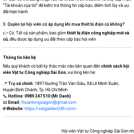
“Tài khoản của tôi” để kiểm tra thông tin cấp bậc, điểm tích lũy và ưu
đãi hiện hành.
3. Quyền lợi hội viên có áp dụng khi mua thiết bị điện cũ không?
👉 Có. Tất cả sản phẩm, bao gồm
thiết bị điện công nghiệp mới và
cũ
, đều được áp dụng ưu đãi theo cấp bậc hội viên.
Thông tin liên hệ
Nếu quý khách có bất kỳ thắc mắc nào liên quan đến
chính sách hội
viên Vật tư Công nghiệp Sài Gòn
, vui lòng liên hệ:
📍
Trụ sở chính:
1897 Đường Trần Văn Giàu, Xã Lê Minh Xuân,
Huyện Bình Chánh, Tp. Hồ Chí Minh
📞
Hotline:
0989 247 510 (Mr Danh)
📧
Email:
thuanlongsaigon@gmail.com
🌐
Website:
https://vatgiadien24h.com/
Hội viên Vật tư Công nghiệp Sài Gòn n