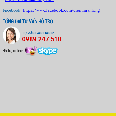
Facebook
:
https://www.facebook.com/dienthuanlong
TỔNG ĐÀI TƯ VẤN HỖ TRỢ
TƯ VẤN BÁN HÀNG:
0989 247 510
Hỗ trợ online: