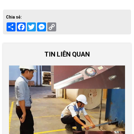
Chia sẻ:
Share
Facebook
Twitter
Messenger
Copy
Link
TIN LIÊN QUAN