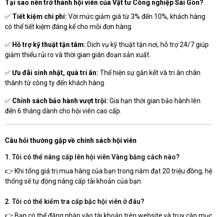
Tại sao nên trở thành hội viên của Vật tư Công nghiệp Sài Gòn?
✅
Tiết kiệm chi phí:
Với mức giảm giá từ 3% đến 10%, khách hàng
có thể tiết kiệm đáng kể cho mỗi đơn hàng.
✅
Hỗ trợ kỹ thuật tận tâm:
Dịch vụ kỹ thuật tận nơi, hỗ trợ 24/7 giúp
giảm thiểu rủi ro và thời gian gián đoạn sản xuất.
✅
Ưu đãi sinh nhật, quà tri ân:
Thể hiện sự gắn kết và tri ân chân
thành từ công ty đến khách hàng.
✅
Chính sách bảo hành vượt trội:
Gia hạn thời gian bảo hành lên
đến 6 tháng dành cho hội viên cao cấp.
Câu hỏi thường gặp về chính sách hội viên
1. Tôi có thể nâng cấp lên hội viên Vàng bằng cách nào?
👉 Khi tổng giá trị mua hàng của bạn trong năm đạt 20 triệu đồng, hệ
thống sẽ tự động nâng cấp tài khoản của bạn.
2. Tôi có thể kiểm tra cấp bậc hội viên ở đâu?
👉 Bạn có thể đăng nhập vào tài khoản trên website và truy cập mục