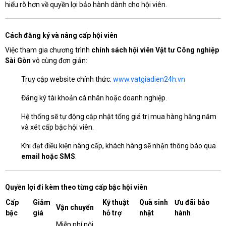
hiểu rõ hơn về quyền lợi bảo hành dành cho hội viên.
Cách đăng ký và nâng cấp hội viên
Việc tham gia chương trình
chính sách hội viên Vật tư Công nghiệp
Sài Gòn
vô cùng đơn giản:
Truy cập website chính thức:
www.vatgiadien24h.vn
Đăng ký tài khoản cá nhân hoặc doanh nghiệp.
Hệ thống sẽ tự động cập nhật tổng giá trị mua hàng hằng năm
và xét cấp bậc hội viên.
Khi đạt điều kiện nâng cấp, khách hàng sẽ nhận thông báo qua
email hoặc SMS
.
Quyền lợi đi kèm theo từng cấp bậc hội viên
Cấp
Giảm
Kỹ thuật
Quà sinh
Ưu đãi bảo
Vận chuyển
bậc
giá
hỗ trợ
nhật
hành
Miễn phí nội