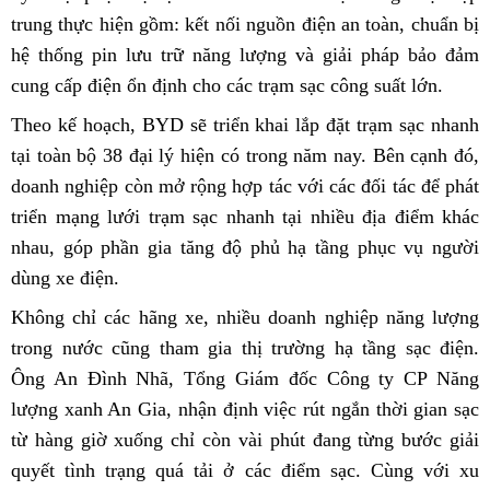
trung thực hiện gồm: kết nối nguồn điện an toàn, chuẩn bị
hệ thống pin lưu trữ năng lượng và giải pháp bảo đảm
cung cấp điện ổn định cho các trạm sạc công suất lớn.
Theo kế hoạch, BYD sẽ triển khai lắp đặt trạm sạc nhanh
tại toàn bộ 38 đại lý hiện có trong năm nay. Bên cạnh đó,
doanh nghiệp còn mở rộng hợp tác với các đối tác để phát
triển mạng lưới trạm sạc nhanh tại nhiều địa điểm khác
nhau, góp phần gia tăng độ phủ hạ tầng phục vụ người
dùng xe điện.
Không chỉ các hãng xe, nhiều doanh nghiệp năng lượng
trong nước cũng tham gia thị trường hạ tầng sạc điện.
Ông An Đình Nhã, Tổng Giám đốc Công ty CP Năng
lượng xanh An Gia, nhận định việc rút ngắn thời gian sạc
từ hàng giờ xuống chỉ còn vài phút đang từng bước giải
quyết tình trạng quá tải ở các điểm sạc. Cùng với xu