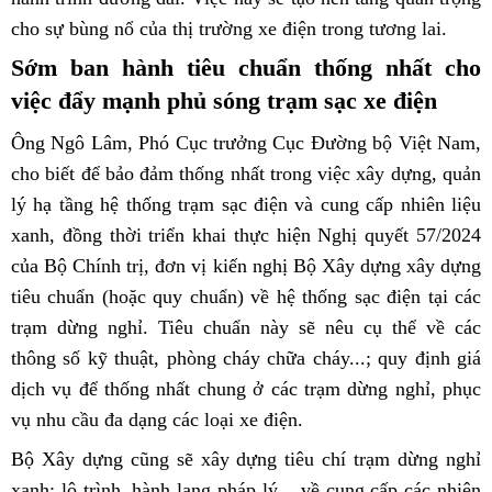
cho sự bùng nổ của thị trường xe điện trong tương lai.
Sớm ban hành tiêu chuẩn thống nhất cho
việc đẩy mạnh phủ sóng trạm sạc xe điện
Ông Ngô Lâm, Phó Cục trưởng Cục Đường bộ Việt Nam,
cho biết để bảo đảm thống nhất trong việc xây dựng, quản
lý hạ tầng hệ thống trạm sạc điện và cung cấp nhiên liệu
xanh, đồng thời triển khai thực hiện Nghị quyết 57/2024
của Bộ Chính trị, đơn vị kiến nghị Bộ Xây dựng xây dựng
tiêu chuẩn (hoặc quy chuẩn) về hệ thống sạc điện tại các
trạm dừng nghỉ. Tiêu chuẩn này sẽ nêu cụ thể về các
thông số kỹ thuật, phòng cháy chữa cháy...; quy định giá
dịch vụ để thống nhất chung ở các trạm dừng nghỉ, phục
vụ nhu cầu đa dạng các loại xe điện.
Bộ Xây dựng cũng sẽ xây dựng tiêu chí trạm dừng nghỉ
xanh; lộ trình, hành lang pháp lý... về cung cấp các nhiên