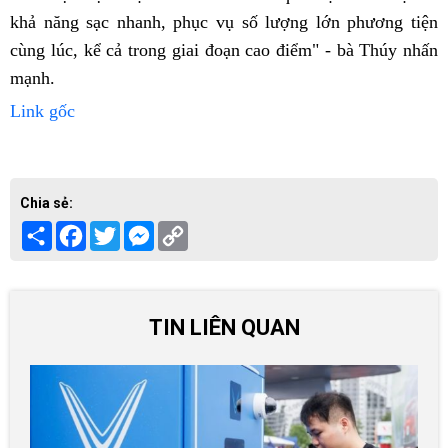
khả năng sạc nhanh, phục vụ số lượng lớn phương tiện
cùng lúc, kể cả trong giai đoạn cao điểm" - bà Thúy nhấn
mạnh.
Link gốc
Chia sẻ:
Share
Facebook
Twitter
Messenger
Copy
Link
TIN LIÊN QUAN