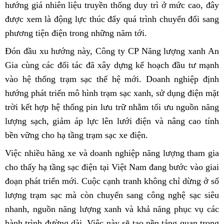
hướng giá nhiên liệu truyền thống duy trì ở mức cao, đây
được xem là động lực thúc đẩy quá trình chuyển đổi sang
phương tiện điện trong những năm tới.
Đón đầu xu hướng này, Công ty CP Năng lượng xanh An
Gia cùng các đối tác đã xây dựng kế hoạch đầu tư mạnh
vào hệ thống trạm sạc thế hệ mới. Doanh nghiệp định
hướng phát triển mô hình trạm sạc xanh, sử dụng điện mặt
trời kết hợp hệ thống pin lưu trữ nhằm tối ưu nguồn năng
lượng sạch, giảm áp lực lên lưới điện và nâng cao tính
bền vững cho hạ tầng trạm sạc xe điện.
Việc nhiều hãng xe và doanh nghiệp năng lượng tham gia
cho thấy hạ tầng sạc điện tại Việt Nam đang bước vào giai
đoạn phát triển mới. Cuộc cạnh tranh không chỉ dừng ở số
lượng trạm sạc mà còn chuyển sang công nghệ sạc siêu
nhanh, nguồn năng lượng xanh và khả năng phục vụ các
hành trình đường dài. Việc này sẽ tạo nền tảng quan trọng