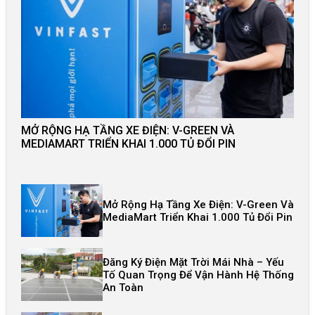
MỞ RỘNG HẠ TẦNG XE ĐIỆN: V-GREEN VÀ
MEDIAMART TRIỂN KHAI 1.000 TỦ ĐỔI PIN
Mở Rộng Hạ Tầng Xe Điện: V-Green Và
MediaMart Triển Khai 1.000 Tủ Đổi Pin
Đăng Ký Điện Mặt Trời Mái Nhà – Yếu
Tố Quan Trọng Để Vận Hành Hệ Thống
An Toàn