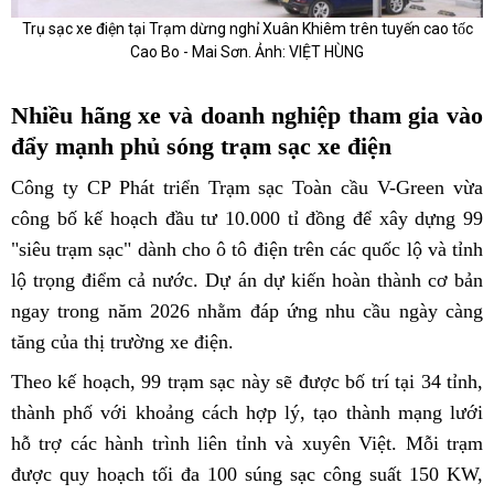
Trụ sạc xe điện tại Trạm dừng nghỉ Xuân Khiêm trên tuyến cao tốc
Cao Bo - Mai Sơn. Ảnh: VIỆT HÙNG
Nhiều hãng xe và doanh nghiệp tham gia vào
đẩy mạnh phủ sóng trạm sạc xe điện
Công ty CP Phát triển Trạm sạc Toàn cầu V-Green vừa
công bố kế hoạch đầu tư 10.000 tỉ đồng để xây dựng 99
"siêu trạm sạc" dành cho ô tô điện trên các quốc lộ và tỉnh
lộ trọng điểm cả nước. Dự án dự kiến hoàn thành cơ bản
ngay trong năm 2026 nhằm đáp ứng nhu cầu ngày càng
tăng của thị trường xe điện.
Theo kế hoạch, 99 trạm sạc này sẽ được bố trí tại 34 tỉnh,
thành phố với khoảng cách hợp lý, tạo thành mạng lưới
hỗ trợ các hành trình liên tỉnh và xuyên Việt. Mỗi trạm
được quy hoạch tối đa 100 súng sạc công suất 150 KW,