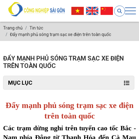
Trang chủ
Tin tức
Đẩy mạnh phủ sóng trạm sạc xe điện trên toàn quốc
ĐẨY MẠNH PHỦ SÓNG TRẠM SẠC XE ĐIỆN
TRÊN TOÀN QUỐC
MỤC LỤC
Đẩy mạnh phủ sóng trạm sạc xe điện
trên toàn quốc
Các trạm dừng nghỉ trên tuyến cao tốc Bắc -
Nam phía Đông từ Thanh Hóa đến Cà Mau