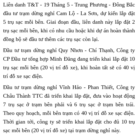
Liên danh T&T - 19 Tháng 5 - Trung Phương - Đông Bắc
đầu tư trạm dừng nghỉ Cam Lộ - La Sơn, dự kiến lắp đặt
5 trụ sạc mỗi bên. Giai đoạn đầu, liên danh này lắp đặt 2
trụ sạc mỗi bên, khi có nhu cầu hoặc khi dự án hoàn thành
đồng bộ sẽ đầu tư thêm các trụ sạc còn lại.
Đầu tư trạm dừng nghỉ Quy Nhơn - Chí Thạnh, Công ty
CP Đầu tư tổng hợp Minh Đăng đang triển khai lắp đặt 10
trụ sạc mỗi bên (20 vị trí đỗ xe), khi hoàn tất sẽ có 40 vị
trí đỗ xe sạc điện.
Đầu tư trạm dừng nghỉ Vĩnh Hảo - Phan Thiết, Công ty
Châu Thành TTC đã triển khai lắp đặt, đưa vào hoạt động
7 trụ sạc ở trạm bên phải và 6 trụ sạc ở trạm bên trái.
Theo quy hoạch, mỗi bên trạm có 40 vị trí đỗ xe sạc điện.
Thời gian tới, công ty sẽ triển khai lắp đặt cho đủ 10 trụ
sạc mỗi bên (20 vị trí đỗ xe) tại trạm dừng nghỉ này.