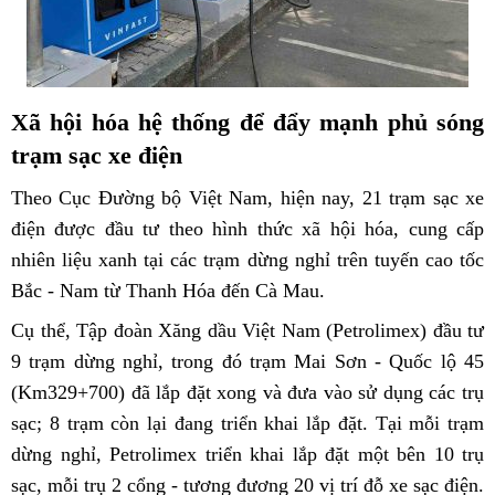
Xã hội hóa hệ thố
ng để đẩy mạnh phủ sóng
trạm sạc xe điện
Theo Cục Đường bộ Việt Nam, hiện nay, 21 trạm sạc xe
điện được đầu tư theo hình thức xã hội hóa, cung cấp
nhiên liệu xanh tại các trạm dừng nghỉ trên tuyến cao tốc
Bắc - Nam từ Thanh Hóa đến Cà Mau.
Cụ thể, Tập đoàn Xăng dầu Việt Nam (Petrolimex) đầu tư
9 trạm dừng nghỉ, trong đó trạm Mai Sơn - Quốc lộ 45
(Km329+700) đã lắp đặt xong và đưa vào sử dụng các trụ
sạc; 8 trạm còn lại đang triển khai lắp đặt. Tại mỗi trạm
dừng nghỉ, Petrolimex triển khai lắp đặt một bên 10 trụ
sạc, mỗi trụ 2 cổng - tương đương 20 vị trí đỗ xe sạc điện.