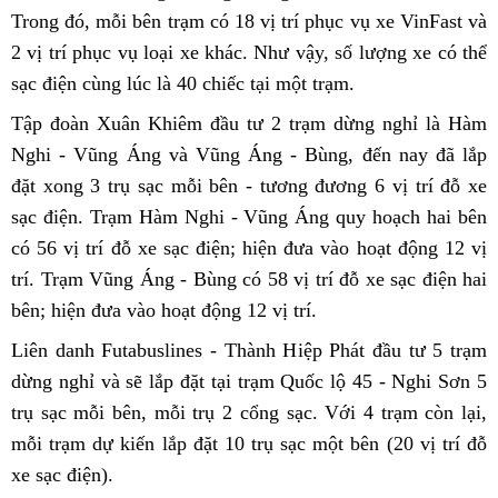
Trong đó, mỗi bên trạm có 18 vị trí phục vụ xe VinFast và
2 vị trí phục vụ loại xe khác. Như vậy, số lượng xe có thể
sạc điện cùng lúc là 40 chiếc tại một trạm.
Tập đoàn Xuân Khiêm đầu tư 2 trạm dừng nghỉ là Hàm
Nghi - Vũng Áng và Vũng Áng - Bùng, đến nay đã lắp
đặt xong 3 trụ sạc mỗi bên - tương đương 6 vị trí đỗ xe
sạc điện. Trạm Hàm Nghi - Vũng Áng quy hoạch hai bên
có 56 vị trí đỗ xe sạc điện; hiện đưa vào hoạt động 12 vị
trí. Trạm Vũng Áng - Bùng có 58 vị trí đỗ xe sạc điện hai
bên; hiện đưa vào hoạt động 12 vị trí.
Liên danh Futabuslines - Thành Hiệp Phát đầu tư 5 trạm
dừng nghỉ và sẽ lắp đặt tại trạm Quốc lộ 45 - Nghi Sơn 5
trụ sạc mỗi bên, mỗi trụ 2 cổng sạc. Với 4 trạm còn lại,
mỗi trạm dự kiến lắp đặt 10 trụ sạc một bên (20 vị trí đỗ
xe sạc điện).