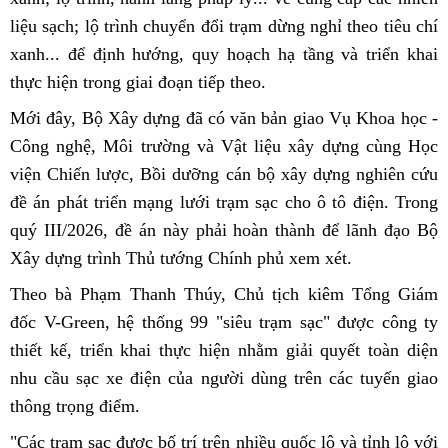
liệu sạch; lộ trình chuyển đổi trạm dừng nghỉ theo tiêu chí
xanh... để định hướng, quy hoạch hạ tầng và triển khai
thực hiện trong giai đoạn tiếp theo.
Mới đây, Bộ Xây dựng đã có văn bản giao Vụ Khoa học -
Công nghệ, Môi trường và Vật liệu xây dựng cùng Học
viện Chiến lược, Bồi dưỡng cán bộ xây dựng nghiên cứu
đề án phát triển mạng lưới trạm sạc cho ô tô điện. Trong
quý III/2026, đề án này phải hoàn thành để lãnh đạo Bộ
Xây dựng trình Thủ tướng Chính phủ xem xét.
Theo bà Phạm Thanh Thúy, Chủ tịch kiêm Tổng Giám
đốc V-Green, hệ thống 99 "siêu trạm sạc" được công ty
thiết kế, triển khai thực hiện nhằm giải quyết toàn diện
nhu cầu sạc xe điện của người dùng trên các tuyến giao
thông trọng điểm.
"Các trạm sạc được bố trí trên nhiều quốc lộ và tỉnh lộ với