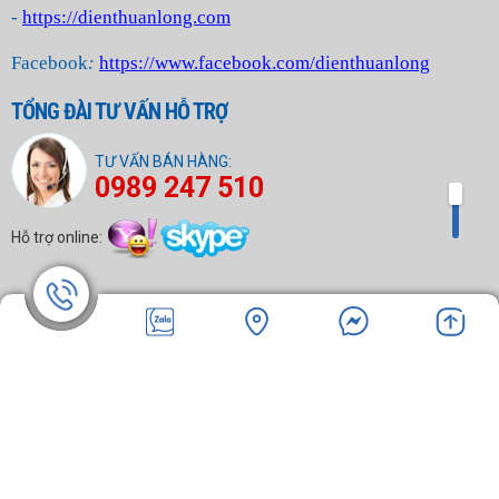
-
https://dienthuanlong.com
Facebook
:
https://www.facebook.com/dienthuanlong
TỔNG ĐÀI TƯ VẤN HỖ TRỢ
TƯ VẤN BÁN HÀNG:
0989 247 510
Hỗ trợ online: