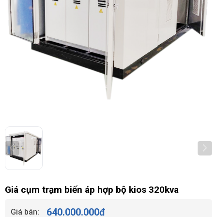
Giá cụm trạm biến áp hợp bộ kios 320kva
640.000.000
đ
Giá bán: