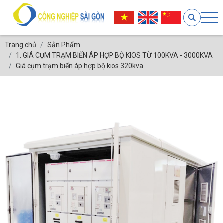
Trang chủ
Sản Phẩm
1. GIÁ CỤM TRẠM BIẾN ÁP HỢP BỘ KIOS TỪ 100KVA - 3000KVA
Giá cụm trạm biến áp hợp bộ kios 320kva