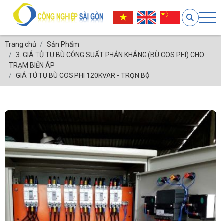
Trang chủ
Sản Phẩm
3. GIÁ TỦ TỤ BÙ CÔNG SUẤT PHẢN KHÁNG (BÙ COS PHI) CHO
TRẠM BIẾN ÁP
GIÁ TỦ TỤ BÙ COS PHI 120KVAR - TRỌN BỘ