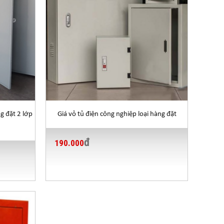
g đặt 2 lớp
Giá vỏ tủ điện công nghiệp loại hàng đặt
đ
190.000