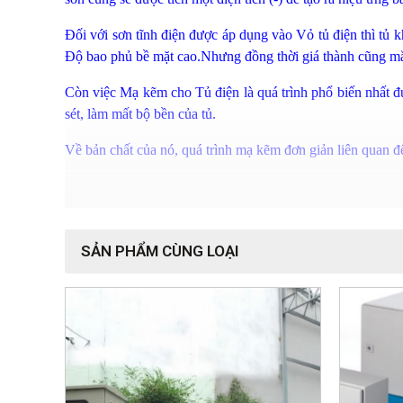
Đối với sơn tĩnh điện được áp dụng vào Vỏ tủ điện thì tủ
Độ bao phủ bề mặt cao.Nhưng đồng thời giá thành cũng mắ
Còn việc Mạ kẽm cho Tủ điện là quá trình phổ biến nhất đư
sét, làm mất bộ bền của tủ.
Về bản chất của nó, quá trình mạ kẽm đơn giản liên quan đ
SẢN PHẨM CÙNG LOẠI