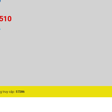
Ợ
Đơn giá: 520,000
 510
Đơn giá: 540,000
Đơn giá: 550,000
Đơn giá: 580,000
Đơn giá: 620,000
Đơn giá: 640,000
Đơn giá: 660,000
Đơn giá: 720,000
g truy cập:
57286
Đơn giá: 780,000
Đơn giá: 790,000