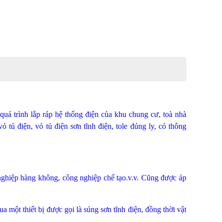
 quá trình lắp ráp hệ thống điện của khu chung cư, toà nhà
tủ điện, vỏ tủ điện sơn tĩnh điện, tole đúng ly, có thông
nghiệp hàng không, công nghiệp chế tạo.v.v. Cũng được áp
a một thiết bị được gọi là súng sơn tĩnh điện, đồng thời vật