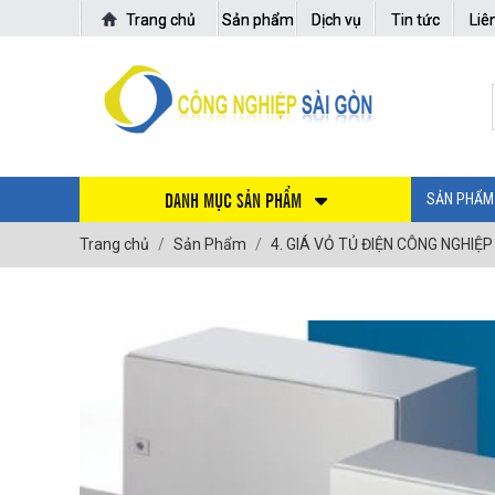
Trang chủ
Sản phẩm
Dịch vụ
Tin tức
Liê
DANH MỤC SẢN PHẨM
SẢN PHẨM
Trang chủ
Sản Phẩm
4. GIÁ VỎ TỦ ĐIỆN CÔNG NGHIỆ