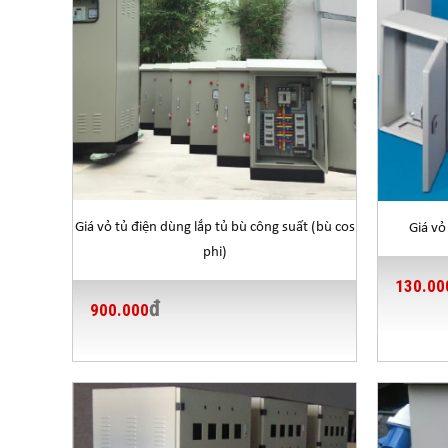
Giá vỏ tủ điện dùng lắp tủ bù công suất (bù cos
Giá vỏ
phi)
130.00
đ
900.000