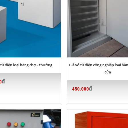
 tủ điện loại hàng chợ - thường
Giá vỏ tủ điện công nghiệp loại hàn
cửa
đ
0
đ
450.000