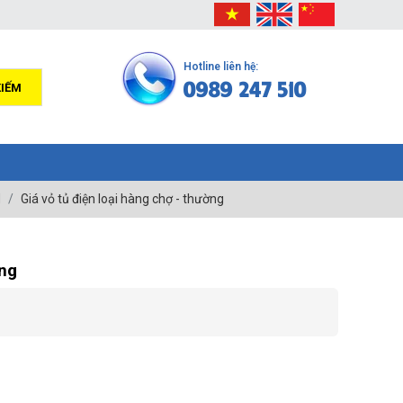
Hotline liên hệ:
0989 247 510
KIẾM
N
Giá vỏ tủ điện loại hàng chợ - thường
ờng